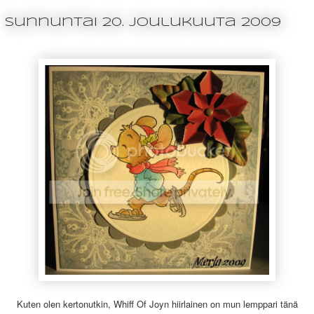
sunnuntai 20. joulukuuta 2009
Kuten olen kertonutkin, Whiff Of Joyn hiirlainen on mun lemppari tänä