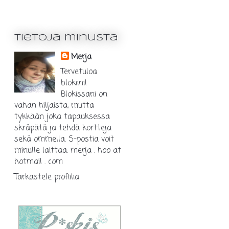
Tietoja minusta
Merja
Tervetuloa
blokiini!
Blokissani on
vähän hiljaista, mutta
tykkään joka tapauksessa
skräpätä ja tehdä kortteja
sekä ommella. S-postia voit
minulle laittaa: merja . hoo at
hotmail . com
Tarkastele profiilia